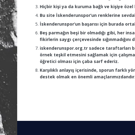
Hiçbir kişi ya da kuruma bağlı ve kişiye özel
Bu site İskenderunspor’un renklerine sevdal
İskenderunspor’un başarısı için burada orta
Beş parmağın beşi bir olmadığı gibi, her insa
fikirlerin saygı çerçevesinde sığınmadığın
iskenderunspor.org.tr sadece taraftarları b
örnek teşkil etmesini sağlamak için çalışma
öğretici olması için çaba sarf ederiz.
Karşılıklı anlayış içerisinde, sporun farklı
destek olmak en önemli amaçlarımızdandır