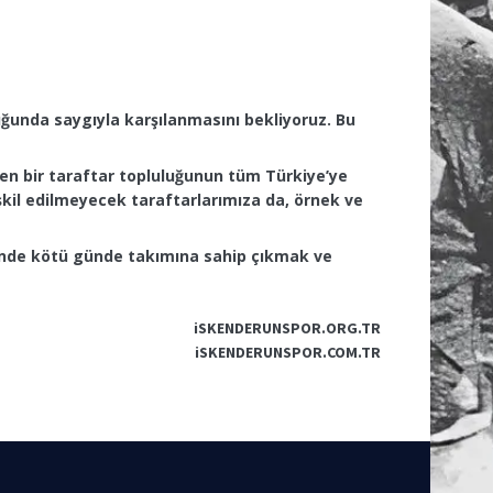
lduğunda saygıyla karşılanmasını bekliyoruz. Bu
men bir taraftar topluluğunun tüm Türkiye’ye
şkil edilmeyecek taraftarlarımıza da, örnek ve
i günde kötü günde takımına sahip çıkmak ve
iSKENDERUNSPOR.ORG.TR
iSKENDERUNSPOR.COM.TR