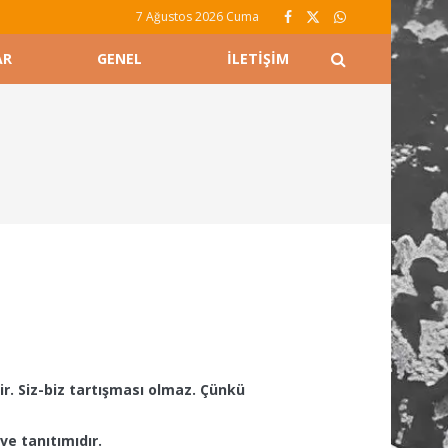
7 Ağustos 2026 Cuma
AR
GENEL
İLETIŞIM
r. Siz-biz tartışması olmaz. Çünkü
ve tanıtımıdır.