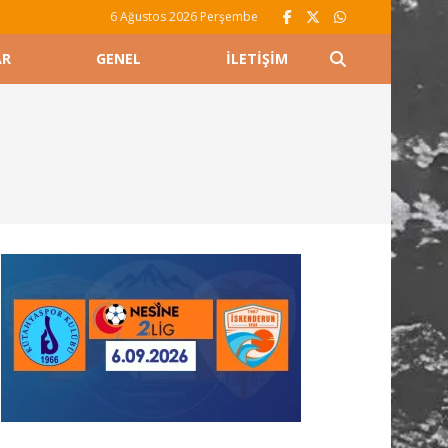
6 Ağustos 2026 Perşembe
AR
GENEL
İLETIŞIM