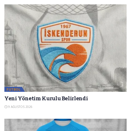
FUTBOL
Yeni Yönetim Kurulu Belirlendi
9 AĞUSTOS 2026