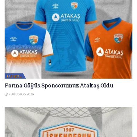
FUTBOL
Forma Göğüs Sponsorumuz Atakaş Oldu
7 AĞUSTOS 2026