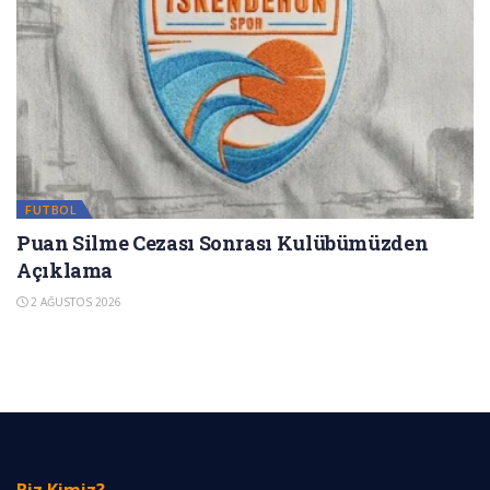
FUTBOL
Puan Silme Cezası Sonrası Kulübümüzden
Açıklama
2 AĞUSTOS 2026
Biz Kimiz?