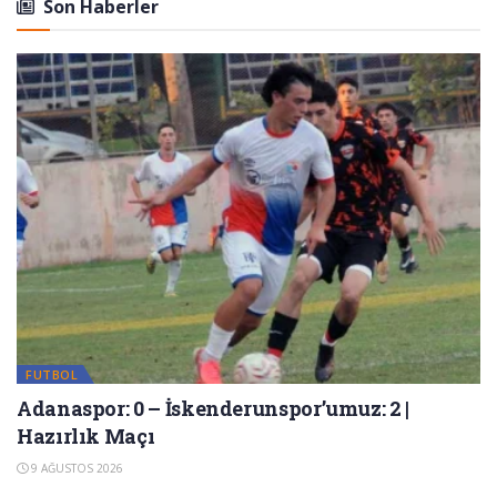
Son Haberler
FUTBOL
Adanaspor: 0 – İskenderunspor’umuz: 2 |
Hazırlık Maçı
9 AĞUSTOS 2026