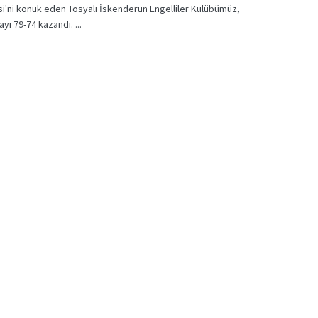
i'ni konuk eden Tosyalı İskenderun Engelliler Kulübümüz,
yı 79-74 kazandı. ...