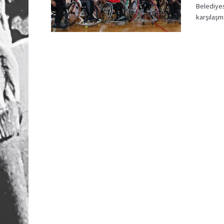
Belediyes
karşılaşma