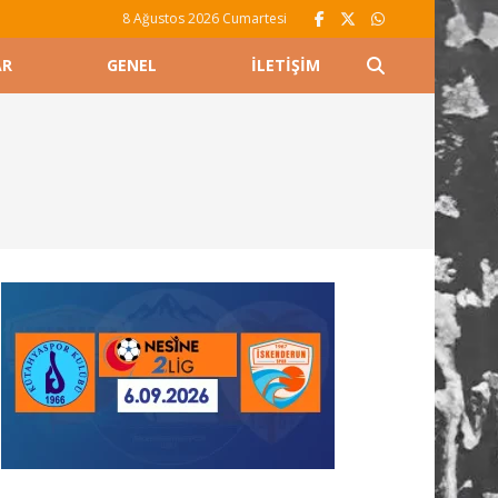
8 Ağustos 2026 Cumartesi
AR
GENEL
İLETIŞIM