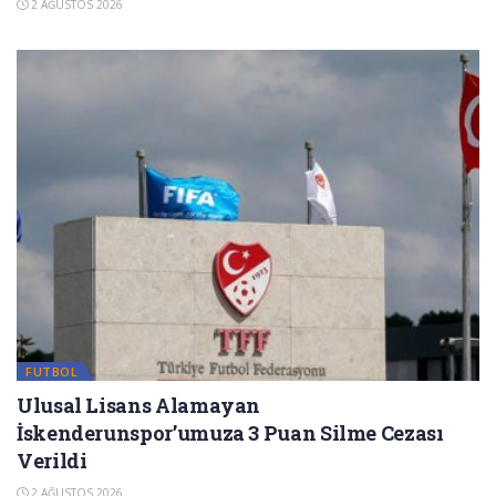
2 AĞUSTOS 2026
FUTBOL
Ulusal Lisans Alamayan
İskenderunspor’umuza 3 Puan Silme Cezası
Verildi
2 AĞUSTOS 2026