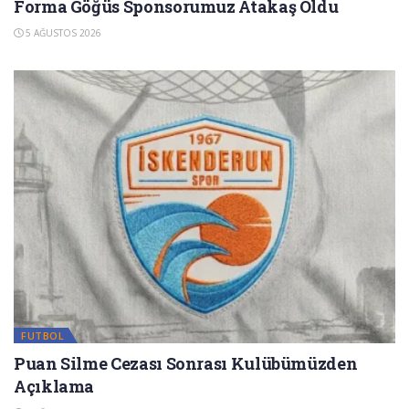
Forma Göğüs Sponsorumuz Atakaş Oldu
5 AĞUSTOS 2026
FUTBOL
Puan Silme Cezası Sonrası Kulübümüzden
Açıklama