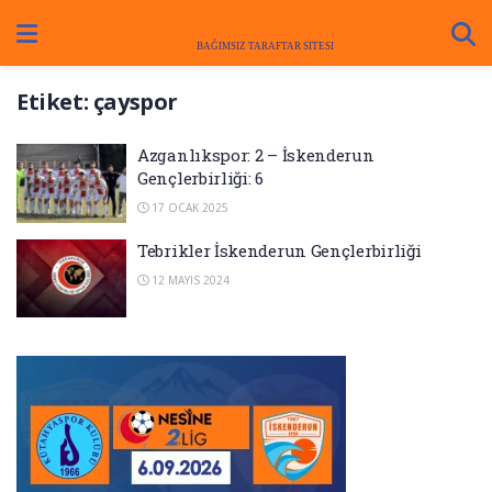
Etiket:
çayspor
Azganlıkspor: 2 – İskenderun
Gençlerbirliği: 6
17 OCAK 2025
Tebrikler İskenderun Gençlerbirliği
12 MAYIS 2024