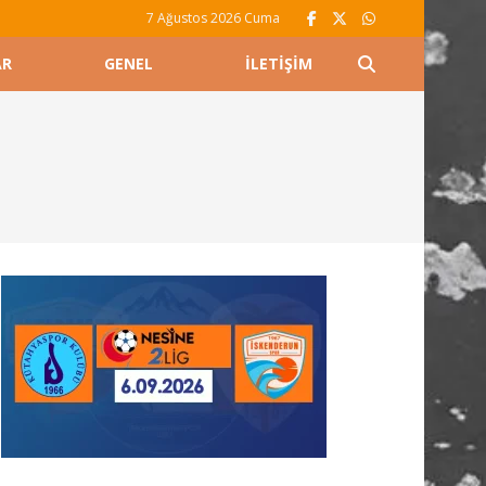
7 Ağustos 2026 Cuma
AR
GENEL
İLETIŞIM