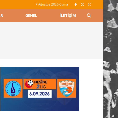
7 Ağustos 2026 Cuma
AR
GENEL
İLETIŞIM