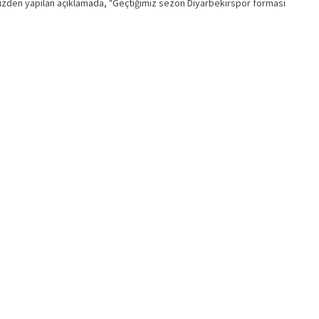
zden yapılan açıklamada, "Geçtiğimiz sezon Diyarbekirspor forması