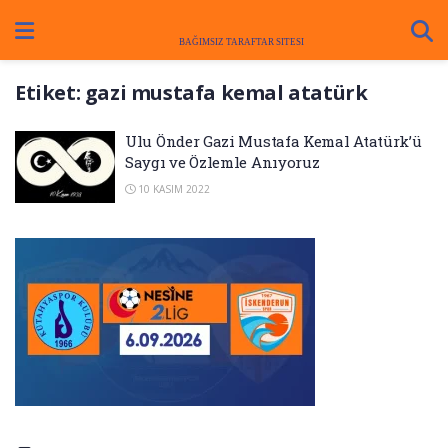
Etiket:
gazi mustafa kemal atatürk
Ulu Önder Gazi Mustafa Kemal Atatürk’ü
Saygı ve Özlemle Anıyoruz
10 KASIM 2022