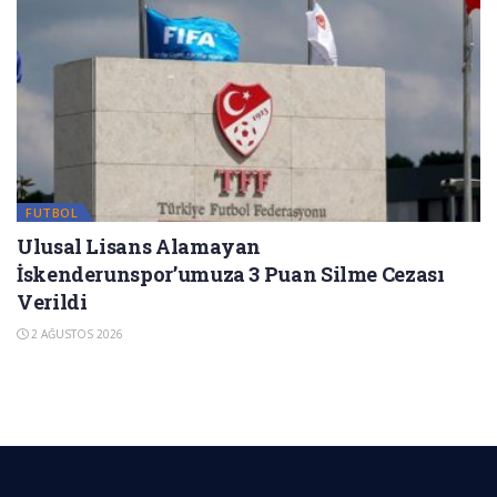
FUTBOL
Ulusal Lisans Alamayan
İskenderunspor’umuza 3 Puan Silme Cezası
Verildi
2 AĞUSTOS 2026