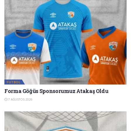
FUTBOL
Forma Göğüs Sponsorumuz Atakaş Oldu
7 AĞUSTOS 2026