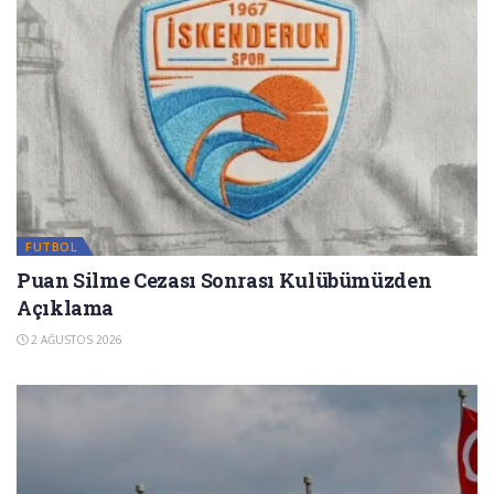
FUTBOL
Puan Silme Cezası Sonrası Kulübümüzden
Açıklama
2 AĞUSTOS 2026