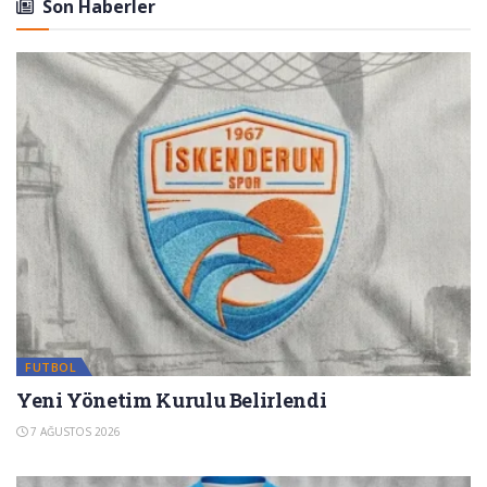
Son Haberler
FUTBOL
Yeni Yönetim Kurulu Belirlendi
7 AĞUSTOS 2026