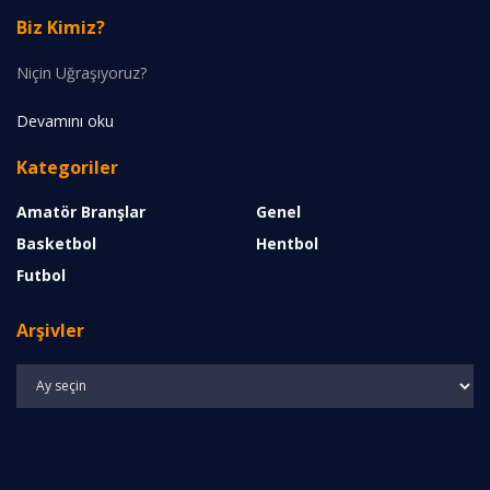
Biz Kimiz?
Niçin Uğraşıyoruz?
Devamını oku
Kategoriler
Amatör Branşlar
Genel
Basketbol
Hentbol
Futbol
Arşivler
Arşivler