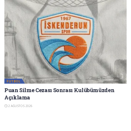
FUTBOL
Puan Silme Cezası Sonrası Kulübümüzden
Açıklama
2 AĞUSTOS 2026