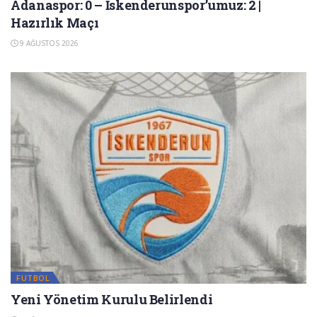
Adanaspor: 0 – İskenderunspor’umuz: 2 |
Hazırlık Maçı
9 AĞUSTOS 2026
FUTBOL
Yeni Yönetim Kurulu Belirlendi