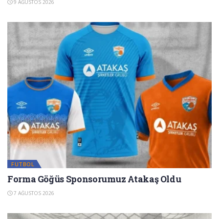
9 AĞUSTOS 2026
FUTBOL
Forma Göğüs Sponsorumuz Atakaş Oldu
7 AĞUSTOS 2026