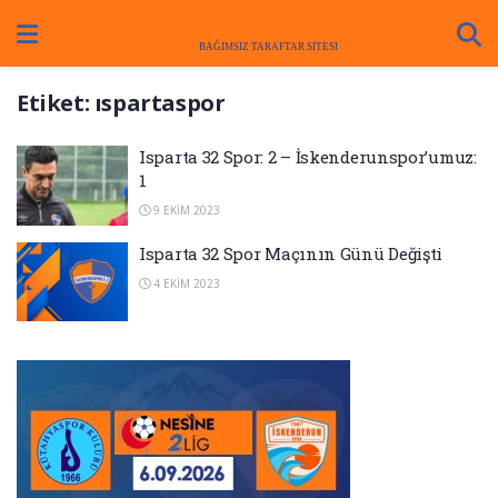
Etiket:
ıspartaspor
Isparta 32 Spor: 2 – İskenderunspor’umuz:
1
9 EKIM 2023
Isparta 32 Spor Maçının Günü Değişti
4 EKIM 2023