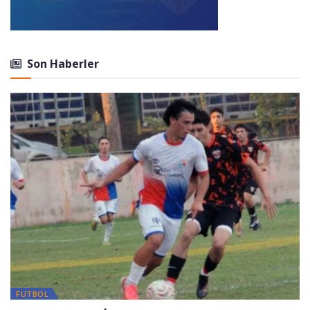
Son Haberler
FUTBOL