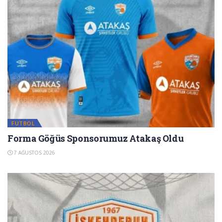
FUTBOL
Forma Göğüs Sponsorumuz Atakaş Oldu
7 AĞUSTOS 2026