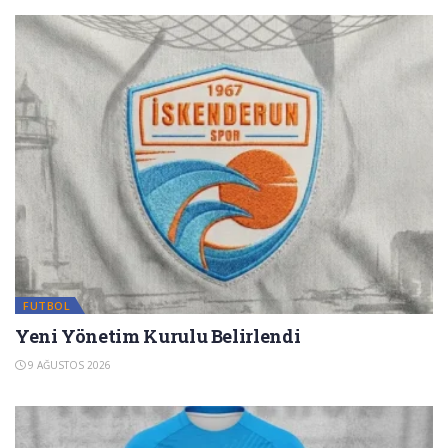
FUTBOL
Yeni Yönetim Kurulu Belirlendi
9 AĞUSTOS 2026