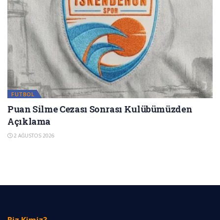
FUTBOL
Puan Silme Cezası Sonrası Kulübümüzden
Açıklama
2 AĞUSTOS 2026
Biz Kimiz?