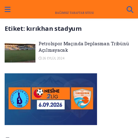
Etiket:
kırıkhan stadyum
Petrolspor Maçında Deplasman Tribünü
Açılmayacak
26 EYLÜL 2024