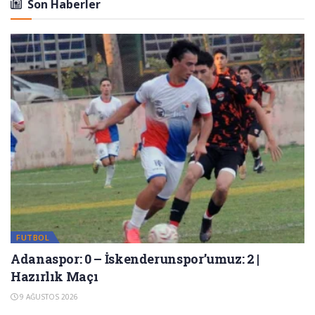
Son Haberler
FUTBOL
Adanaspor: 0 – İskenderunspor’umuz: 2 |
Hazırlık Maçı
9 AĞUSTOS 2026