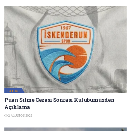
FUTBOL
Puan Silme Cezası Sonrası Kulübümüzden
Açıklama
2 AĞUSTOS 2026