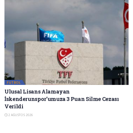
FUTBOL
Ulusal Lisans Alamayan
İskenderunspor’umuza 3 Puan Silme Cezası
Verildi
2 AĞUSTOS 2026