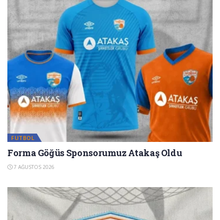
FUTBOL
Forma Göğüs Sponsorumuz Atakaş Oldu
7 AĞUSTOS 2026