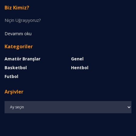
Biz Kimiz?
Niçin Uğraşıyoruz?
Devamını oku
Kategoriler
Amatör Branşlar
Genel
Basketbol
Hentbol
Futbol
Arşivler
Arşivler