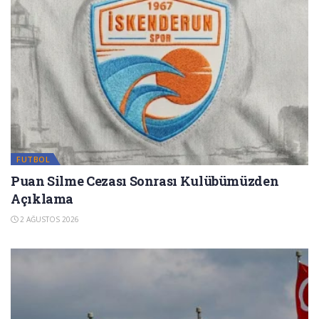
FUTBOL
Puan Silme Cezası Sonrası Kulübümüzden
Açıklama
2 AĞUSTOS 2026