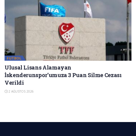
FUTBOL
Ulusal Lisans Alamayan
İskenderunspor’umuza 3 Puan Silme Cezası
Verildi
2 AĞUSTOS 2026