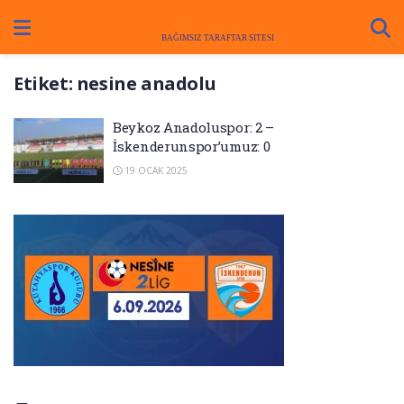
Etiket:
nesine anadolu
Beykoz Anadoluspor: 2 –
İskenderunspor’umuz: 0
19 OCAK 2025