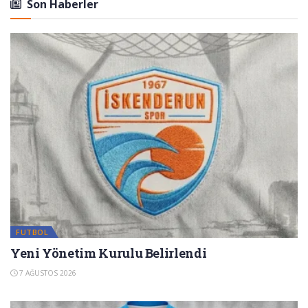
Son Haberler
FUTBOL
Yeni Yönetim Kurulu Belirlendi
7 AĞUSTOS 2026