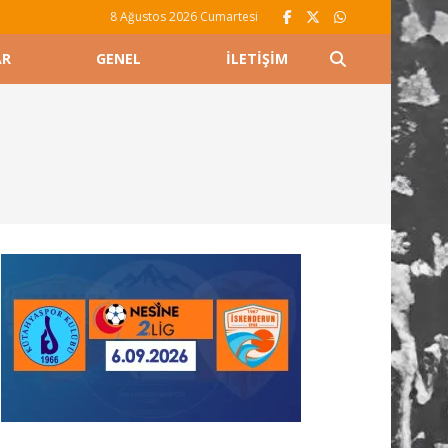
8 Ağustos 2026 Cumartesi
AR
GENEL
İLETIŞIM