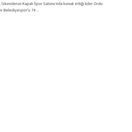
r, İskenderun Kapalı Spor Salonu‘nda konuk ettiği lider Ordu
r Belediyespor'u 74 ...