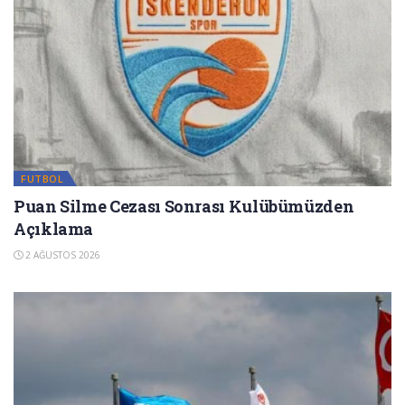
FUTBOL
Puan Silme Cezası Sonrası Kulübümüzden
Açıklama
2 AĞUSTOS 2026