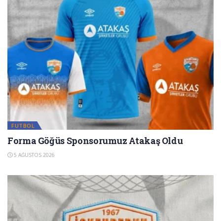
FUTBOL
Forma Göğüs Sponsorumuz Atakaş Oldu
5 AĞUSTOS 2026