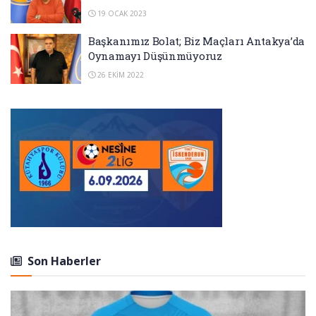
19 OCAK 2023
Başkanımız Bolat; Biz Maçları Antakya’da
Oynamayı Düşünmüyoruz
26 EKIM 2022
Son Haberler