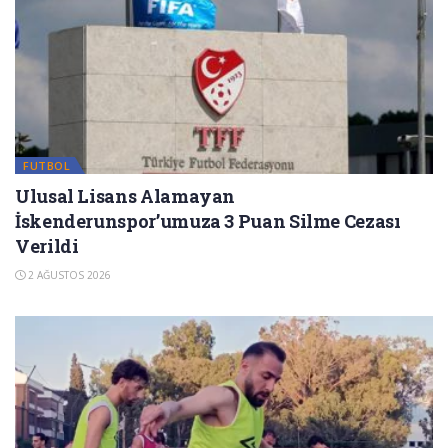
FUTBOL
Ulusal Lisans Alamayan
İskenderunspor’umuza 3 Puan Silme Cezası
Verildi
2 AĞUSTOS 2026