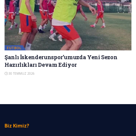
FUTBOL
Şanlı İskenderunspor’umuzda Yeni Sezon
Hazırlıkları Devam Ediyor
30 TEMMUZ 2026
Biz Kimiz?