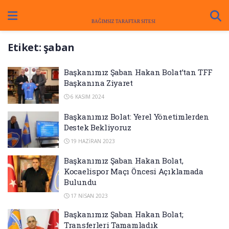
Etiket:
şaban
Başkanımız Şaban Hakan Bolat’tan TFF
Başkanına Ziyaret
6 KASIM 2024
Başkanımız Bolat: Yerel Yönetimlerden
Destek Bekliyoruz
19 HAZIRAN 2023
Başkanımız Şaban Hakan Bolat,
Kocaelispor Maçı Öncesi Açıklamada
Bulundu
17 NISAN 2023
Başkanımız Şaban Hakan Bolat;
Transferleri Tamamladık