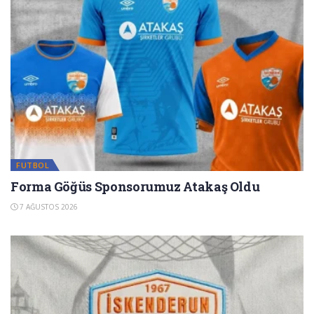
FUTBOL
Forma Göğüs Sponsorumuz Atakaş Oldu
7 AĞUSTOS 2026