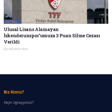
FUTBOL
Ulusal Lisans Alamayan
İskenderunspor’umuza 3 Puan Silme Cezası
Verildi
2 AĞUSTOS 2026
Biz Kimiz?
Niçin Uğraşıyoruz?