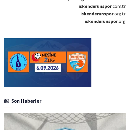
iskenderunspor
.com.tr
iskenderunspor
.org.tr
iskenderunspor
.org
Son Haberler