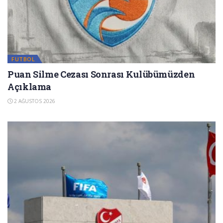
FUTBOL
Puan Silme Cezası Sonrası Kulübümüzden
Açıklama
2 AĞUSTOS 2026