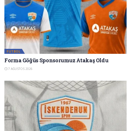
FUTBOL
Forma Göğüs Sponsorumuz Atakaş Oldu
7 AĞUSTOS 2026