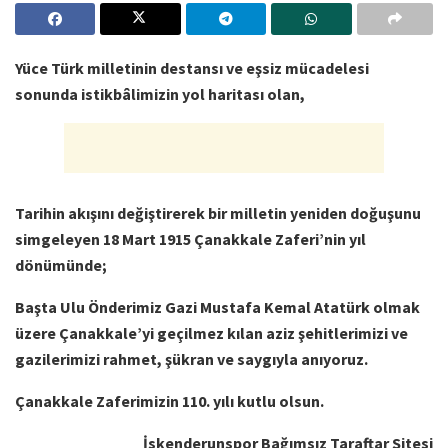
Yüce Türk milletinin destansı ve eşsiz mücadelesi
sonunda istikbâlimizin yol haritası olan,
Tarihin akışını değiştirerek bir milletin yeniden doğuşunu
simgeleyen 18 Mart 1915 Çanakkale Zaferi’nin yıl
dönümünde;
Başta Ulu Önderimiz Gazi Mustafa Kemal Atatürk olmak
üzere Çanakkale’yi geçilmez kılan aziz şehitlerimizi ve
gazilerimizi rahmet, şükran ve saygıyla anıyoruz.
Çanakkale Zaferimizin 110. yılı kutlu olsun.
İskenderunspor Bağımsız Taraftar Sitesi