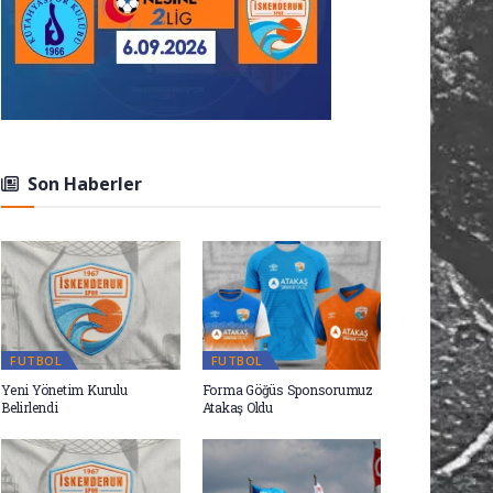
Son Haberler
FUTBOL
FUTBOL
Yeni Yönetim Kurulu
Forma Göğüs Sponsorumuz
Belirlendi
Atakaş Oldu