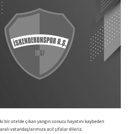
ki bir otelde çıkan yangın sonucu hayatını kaybeden
ralı vatandaşlarımıza acil şifalar dileriz.