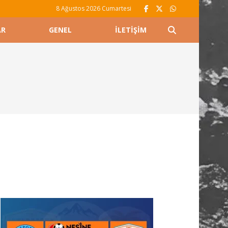
8 Ağustos 2026 Cumartesi
AR
GENEL
İLETIŞIM