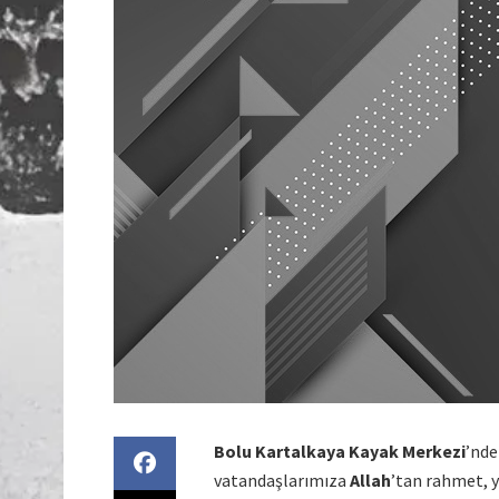
Bolu Kartalkaya Kayak Merkezi
’nde
vatandaşlarımıza
Allah
’tan rahmet, ya