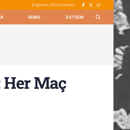
8 Ağustos 2026 Cumartesi
AR
GENEL
İLETIŞIM
: Her Maç