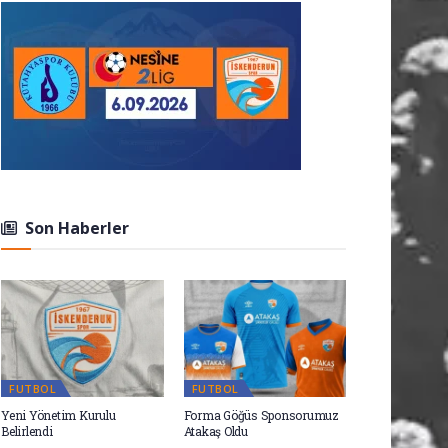
Son Haberler
FUTBOL
FUTBOL
Yeni Yönetim Kurulu
Forma Göğüs Sponsorumuz
Belirlendi
Atakaş Oldu