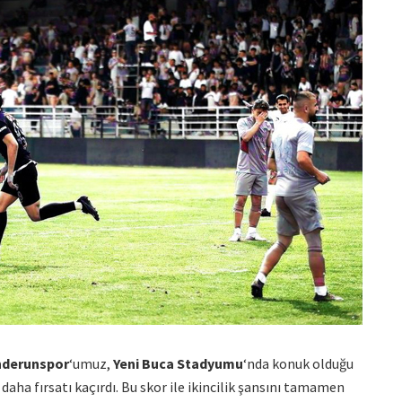
nderunspor
‘umuz,
Yeni Buca Stadyumu
‘nda konuk olduğu
 daha fırsatı kaçırdı. Bu skor ile ikincilik şansını tamamen