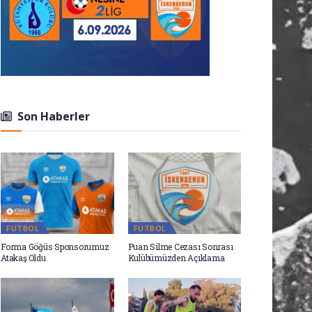
Son Haberler
FUTBOL
FUTBOL
Forma Göğüs Sponsorumuz
Puan Silme Cezası Sonrası
Atakaş Oldu
Kulübümüzden Açıklama