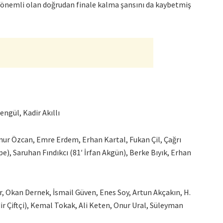
 önemli olan doğrudan finale kalma şansını da kaybetmiş
ngül, Kadir Akıllı
ur Özcan, Emre Erdem, Erhan Kartal, Fukan Çil, Çağrı
pe), Saruhan Fındıkcı (81′ İrfan Akgün), Berke Bıyık, Erhan
, Okan Dernek, İsmail Güven, Enes Soy, Artun Akçakın, H.
ir Çiftçi), Kemal Tokak, Ali Keten, Onur Ural, Süleyman