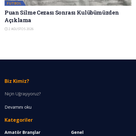
FUTBOL
Puan Silme Cezası Sonrası Kulübümüzden
Açıklama
2 AĞUSTOS 2026
Biz Kimiz?
Niçin Uğraşıyoruz?
Devamını oku
Kategoriler
Amatör Branşlar
Genel