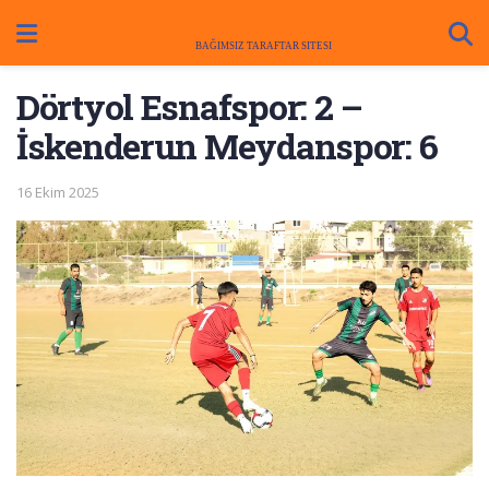
Dörtyol Esnafspor: 2 –
İskenderun Meydanspor: 6
16 Ekim 2025