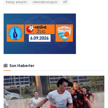
hatay amatör
iskenderunspor
tff
Son Haberler