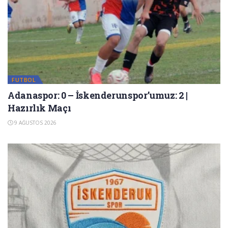
FUTBOL
Adanaspor: 0 – İskenderunspor’umuz: 2 |
Hazırlık Maçı
9 AĞUSTOS 2026