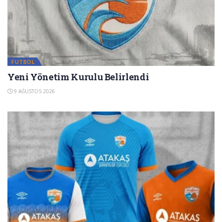
FUTBOL
Yeni Yönetim Kurulu Belirlendi
9 AĞUSTOS 2026