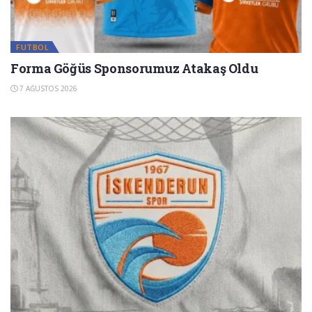
FUTBOL
Forma Göğüs Sponsorumuz Atakaş Oldu
7 AĞUSTOS 2026