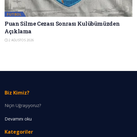
FUTBOL
Puan Silme Cezası Sonrası Kulübümüzden
Açıklama
2 AĞUSTOS 2026
Biz Kimiz?
Niçin Uğraşıyoruz?
Devamını oku
Kategoriler