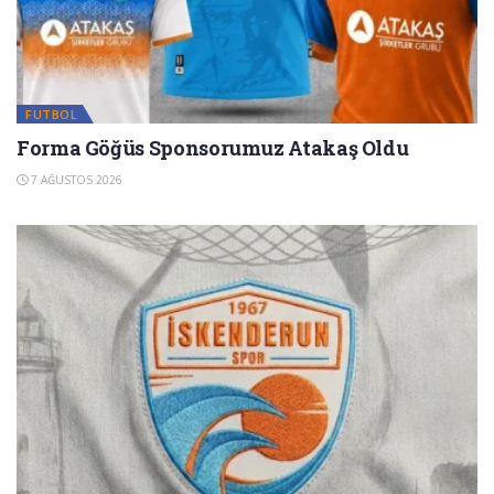
FUTBOL
Forma Göğüs Sponsorumuz Atakaş Oldu
7 AĞUSTOS 2026