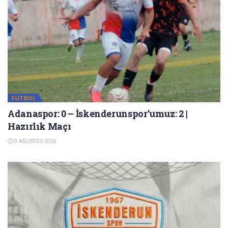
FUTBOL
Adanaspor: 0 – İskenderunspor’umuz: 2 |
Hazırlık Maçı
9 AĞUSTOS 2026