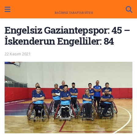
Engelsiz Gaziantepspor: 45 –
İskenderun Engelliler: 84
22 Kasım 2021