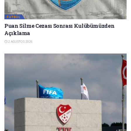
FUTBOL
Puan Silme Cezası Sonrası Kulübümüzden
Açıklama
2 AĞUSTOS 2026