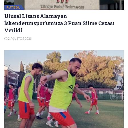
FUTBOL
Ulusal Lisans Alamayan
İskenderunspor’umuza 3 Puan Silme Cezası
Verildi
2 AĞUSTOS 2026