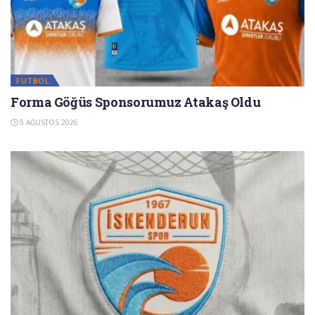
FUTBOL
Forma Göğüs Sponsorumuz Atakaş Oldu
5 AĞUSTOS 2026