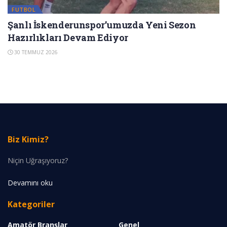
FUTBOL
Şanlı İskenderunspor’umuzda Yeni Sezon
Hazırlıkları Devam Ediyor
30 TEMMUZ 2026
Biz Kimiz?
Niçin Uğraşıyoruz?
Devamını oku
Kategoriler
Amatör Branşlar
Genel