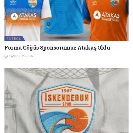
FUTBOL
Forma Göğüs Sponsorumuz Atakaş Oldu
7 AĞUSTOS 2026