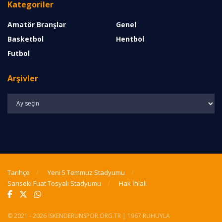
Kategoriler
Amatör Branşlar
Genel
Basketbol
Hentbol
Futbol
Arşivler
Arşivler
Tarihçe
Yeni 5 Temmuz Stadyumu
Sarıseki Fuat Tosyalı Stadyumu
Hak İhlali
© 2021 - 2026 İSKENDERUNSPOR.ORG.TR | 1967 RUHUYLA