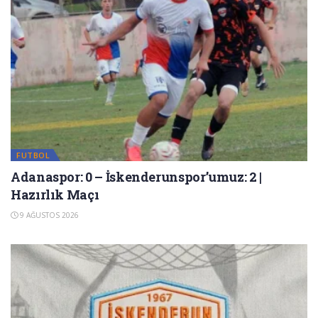
FUTBOL
Adanaspor: 0 – İskenderunspor’umuz: 2 |
Hazırlık Maçı
9 AĞUSTOS 2026