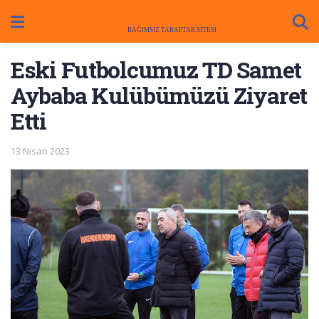
Eski Futbolcumuz TD Samet
Aybaba Kulübümüzü Ziyaret
Etti
13 Nisan 2023