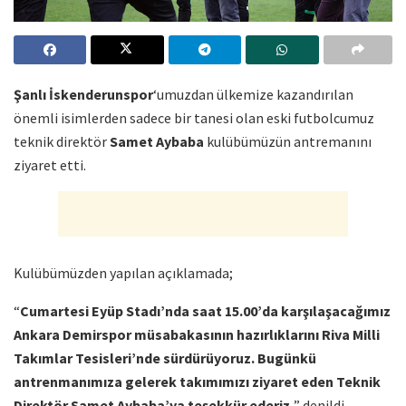
Şanlı İskenderunspor
‘umuzdan ülkemize kazandırılan
önemli isimlerden sadece bir tanesi olan eski futbolcumuz
teknik direktör
Samet Aybaba
kulübümüzün antremanını
ziyaret etti.
Kulübümüzden yapılan açıklamada;
“
Cumartesi Eyüp Stadı’nda saat 15.00’da karşılaşacağımız
Ankara Demirspor müsabakasının hazırlıklarını Riva Milli
Takımlar Tesisleri’nde sürdürüyoruz. Bugünkü
antrenmanımıza gelerek takımımızı ziyaret eden Teknik
Direktör Samet Aybaba’ya teşekkür ederiz.
” denildi.