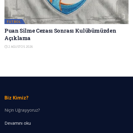
FUTBOL
Puan Silme Cezası Sonrası Kulübümüzden
Açıklama
2 AĞUSTOS 2026
Biz Kimiz?
Niçin Uğraşıyoruz?
Devamını oku