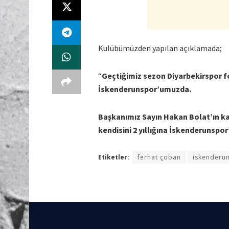
Kulübümüzden yapılan açıklamada;
“
Geçtiğimiz sezon Diyarbekirspor 
İskenderunspor’umuzda.
Başkanımız Sayın Hakan Bolat’ın ka
kendisini 2 yıllığına İskenderunspo
Etiketler:
ferhat çoban
iskenderu