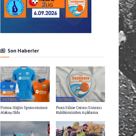
Son Haberler
FUTBOL
FUTBOL
Forma Göğüs Sponsorumuz
Puan Silme Cezası Sonrası
Atakaş Oldu
Kulübümüzden Açıklama