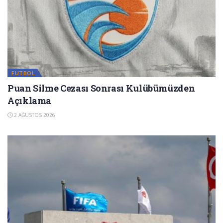
FUTBOL
Puan Silme Cezası Sonrası Kulübümüzden
Açıklama
2 AĞUSTOS 2026