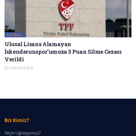
FUTBOL
Ulusal Lisans Alamayan
İskenderunspor’umuza 3 Puan Silme Cezası
Verildi
2 AĞUSTOS 2026
Biz Kimiz?
Niçin Uğraşıyoruz?