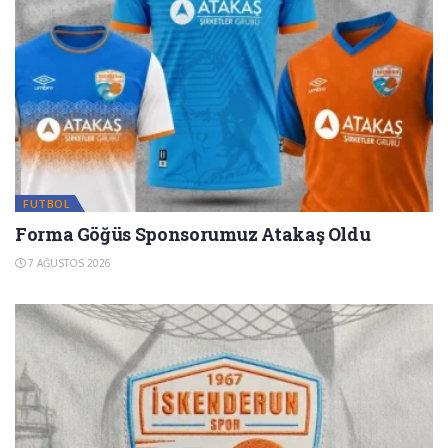
FUTBOL
Forma Göğüs Sponsorumuz Atakaş Oldu
7 AĞUSTOS 2026