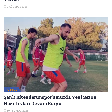
2 AĞUSTOS 2026
FUTBOL
Şanlı İskenderunspor’umuzda Yeni Sezon
Hazırlıkları Devam Ediyor
30 TEMMUZ 2026