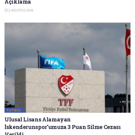
Açıklama
2 AĞUSTOS 2026
FUTBOL
Ulusal Lisans Alamayan
İskenderunspor’umuza 3 Puan Silme Cezası
Verildi