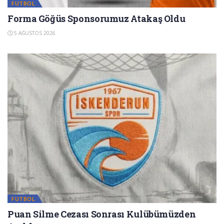
FUTBOL
Forma Göğüs Sponsorumuz Atakaş Oldu
5 AĞUSTOS 2026
FUTBOL
Puan Silme Cezası Sonrası Kulübümüzden