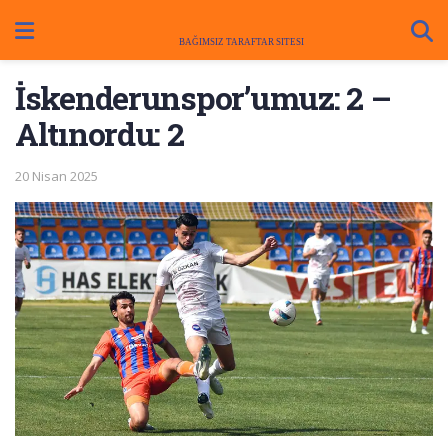
İskenderunspor’umuz: 2 –
Altınordu: 2
20 Nisan 2025