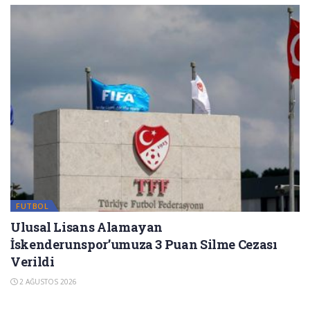
FUTBOL
Ulusal Lisans Alamayan
İskenderunspor’umuza 3 Puan Silme Cezası
Verildi
2 AĞUSTOS 2026