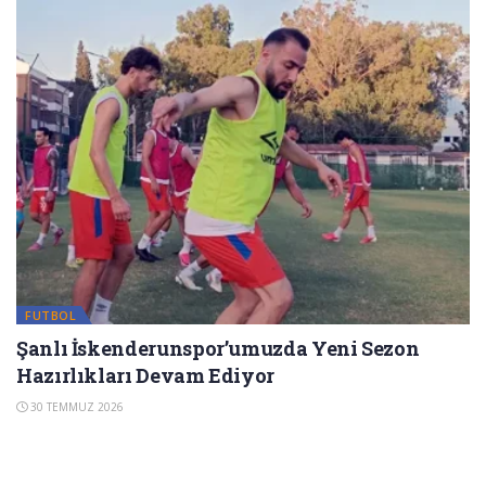
FUTBOL
Şanlı İskenderunspor’umuzda Yeni Sezon
Hazırlıkları Devam Ediyor
30 TEMMUZ 2026