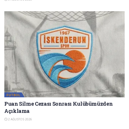
FUTBOL
Puan Silme Cezası Sonrası Kulübümüzden
Açıklama
2 AĞUSTOS 2026