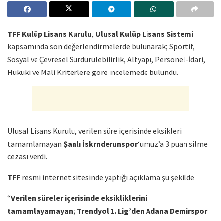
TFF Kulüp Lisans Kurulu
,
Ulusal Kulüp Lisans Sistemi
kapsamında son değerlendirmelerde bulunarak; Sportif,
Sosyal ve Çevresel Sürdürülebilirlik, Altyapı, Personel-İdari,
Hukuki ve Mali Kriterlere göre incelemede bulundu.
Ulusal Lisans Kurulu, verilen süre içerisinde eksikleri
tamamlamayan
Şanlı İskrnderunspor
‘umuz’a 3 puan silme
cezası verdi.
TFF
resmi internet sitesinde yaptığı açıklama şu şekilde
“
Verilen süreler içerisinde eksikliklerini
tamamlayamayan; Trendyol 1. Lig’den Adana Demirspor