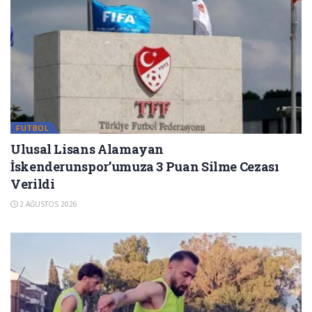
FUTBOL
Ulusal Lisans Alamayan
İskenderunspor’umuza 3 Puan Silme Cezası
Verildi
2 AĞUSTOS 2026