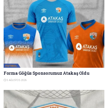
FUTBOL
Forma Göğüs Sponsorumuz Atakaş Oldu
5 AĞUSTOS 2026