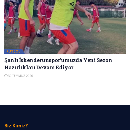
FUTBOL
Şanlı İskenderunspor’umuzda Yeni Sezon
Hazırlıkları Devam Ediyor
30 TEMMUZ 2026
Biz Kimiz?