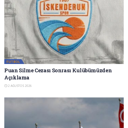
FUTBOL
Puan Silme Cezası Sonrası Kulübümüzden
Açıklama
2 AĞUSTOS 2026