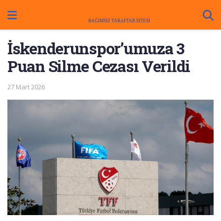
İskenderunspor’umuza 3
Puan Silme Cezası Verildi
27 Mart 2026