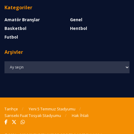
Kategoriler
Amatör Branşlar
Genel
Basketbol
Hentbol
Futbol
Arşivler
Arşivler
Tarihçe
Yeni 5 Temmuz Stadyumu
Sarıseki Fuat Tosyalı Stadyumu
Hak İhlali