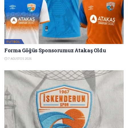
FUTBOL
Forma Göğüs Sponsorumuz Atakaş Oldu
7 AĞUSTOS 2026