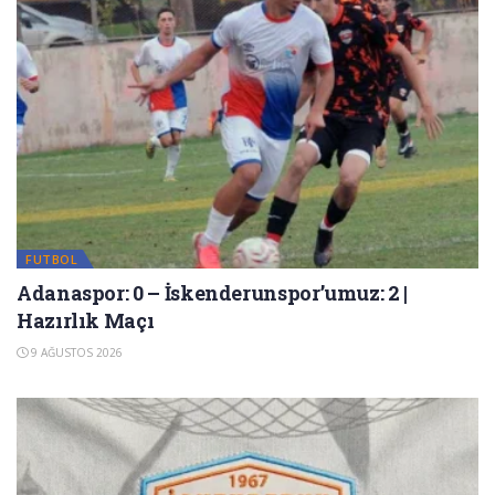
FUTBOL
Adanaspor: 0 – İskenderunspor’umuz: 2 |
Hazırlık Maçı
9 AĞUSTOS 2026