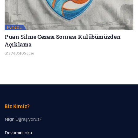
FUTBOL
Puan Silme Cezası Sonrası Kulübümüzden
Açıklama
2 AĞUSTOS 2026
Biz Kimiz?
Niçin Uğraşıyoruz?
Devamını oku