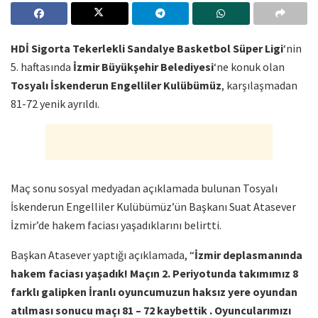
HDİ Sigorta Tekerlekli Sandalye Basketbol Süper Ligi
‘nin
5. haftasında
İzmir Büyükşehir Belediyesi
‘ne konuk olan
Tosyalı İskenderun Engelliler Kulübümüz
, karşılaşmadan
81-72 yenik ayrıldı.
Maç sonu sosyal medyadan açıklamada bulunan Tosyalı
İskenderun Engelliler Kulübümüz’ün Başkanı Suat Atasever
İzmir’de hakem faciası yaşadıklarını belirtti.
Başkan Atasever yaptığı açıklamada, “
İzmir deplasmanında
hakem faciası yaşadık! Maçın 2. Periyotunda takımımız 8
farklı galipken İranlı oyuncumuzun haksız yere oyundan
atılması sonucu maçı 81 – 72 kaybettik . Oyuncularımızı