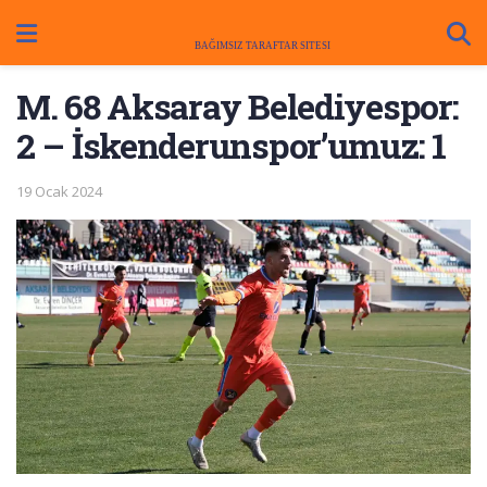
M. 68 Aksaray Belediyespor:
2 – İskenderunspor’umuz: 1
19 Ocak 2024