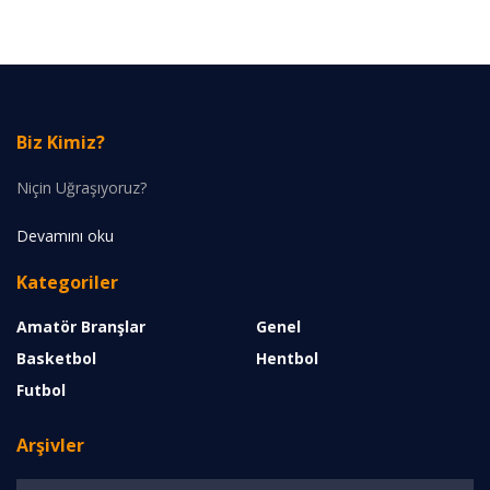
Biz Kimiz?
Niçin Uğraşıyoruz?
Devamını oku
Kategoriler
Amatör Branşlar
Genel
Basketbol
Hentbol
Futbol
Arşivler
Arşivler