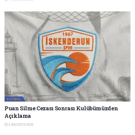
FUTBOL
Puan Silme Cezası Sonrası Kulübümüzden
Açıklama
2 AĞUSTOS 2026