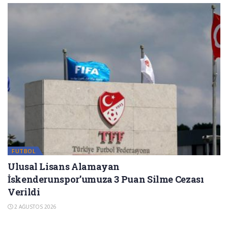
FUTBOL
Ulusal Lisans Alamayan
İskenderunspor’umuza 3 Puan Silme Cezası
Verildi
2 AĞUSTOS 2026