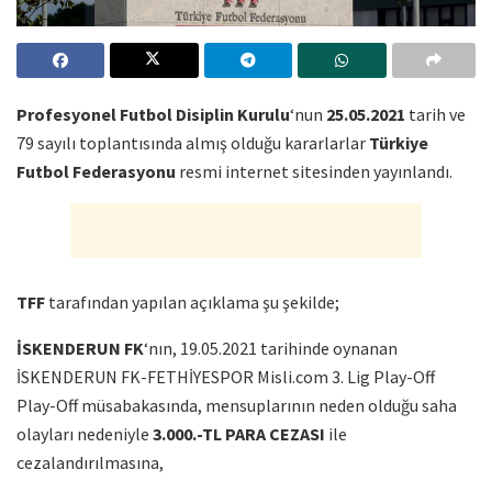
Profesyonel Futbol Disiplin Kurulu
‘nun
25.05.2021
tarih ve
79 sayılı toplantısında almış olduğu kararlarlar
Türkiye
Futbol Federasyonu
resmi internet sitesinden yayınlandı.
TFF
tarafından yapılan açıklama şu şekilde;
İSKENDERUN FK
‘nın, 19.05.2021 tarihinde oynanan
İSKENDERUN FK-FETHİYESPOR Misli.com 3. Lig Play-Off
Play-Off müsabakasında, mensuplarının neden olduğu saha
olayları nedeniyle
3.000.-TL PARA CEZASI
ile
cezalandırılmasına,