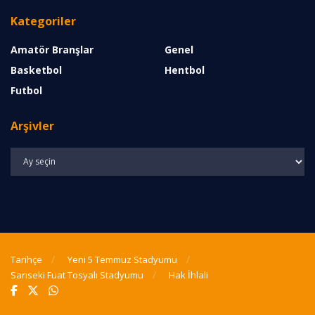
Kategoriler
Amatör Branşlar
Genel
Basketbol
Hentbol
Futbol
Arşivler
Arşivler
Tarihçe
Yeni 5 Temmuz Stadyumu
Sarıseki Fuat Tosyalı Stadyumu
Hak İhlali