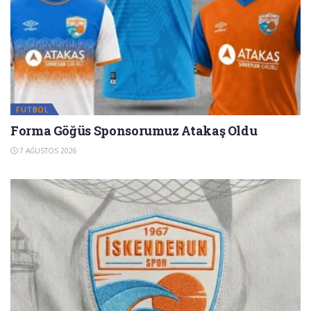
FUTBOL
Forma Göğüs Sponsorumuz Atakaş Oldu
7 AĞUSTOS 2026