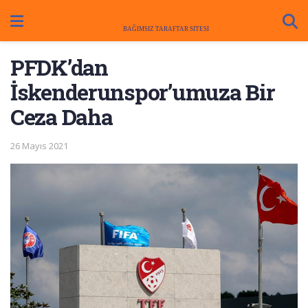
PFDK’dan
İskenderunspor’umuza Bir
Ceza Daha
26 Mayıs 2021