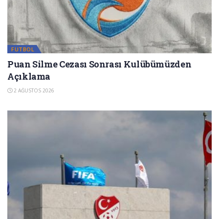
FUTBOL
Puan Silme Cezası Sonrası Kulübümüzden
Açıklama
2 AĞUSTOS 2026