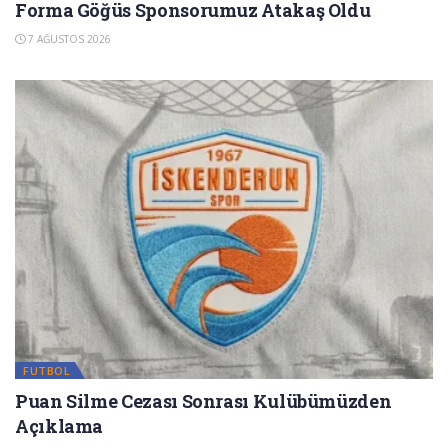
Forma Göğüs Sponsorumuz Atakaş Oldu
7 AĞUSTOS 2026
FUTBOL
Puan Silme Cezası Sonrası Kulübümüzden
Açıklama