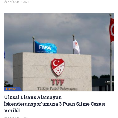
2 AĞUSTOS 2026
FUTBOL
Ulusal Lisans Alamayan
İskenderunspor’umuza 3 Puan Silme Cezası
Verildi
2 AĞUSTOS 2026