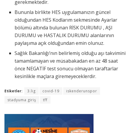
gerekmektedir.
Bununla birlikte HES uygulamanızın güncel
olduğundan HES Kodlarım sekmesinde Ayarlar
bölümü altında bulunan RİSK DURUMU , AŞI
DURUMU ve HASTALIK DURUMU alanlarının
paylaşıma açık olduğundan emin olunuz.
Sağlık Bakanlığı’nın belirlemiş olduğu aşı takvimini
tamamlamayan ve müsabakadan en az 48 saat
önce NEGATİF test sonucu olmayan taraftarlar
kesinlikle maçlara giremeyeceklerdir.
Etiketler:
3.lig
covid-19
iskenderunspor
stadyuma giriş
tff