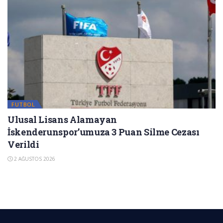
FUTBOL
Ulusal Lisans Alamayan
İskenderunspor’umuza 3 Puan Silme Cezası
Verildi
2 AĞUSTOS 2026