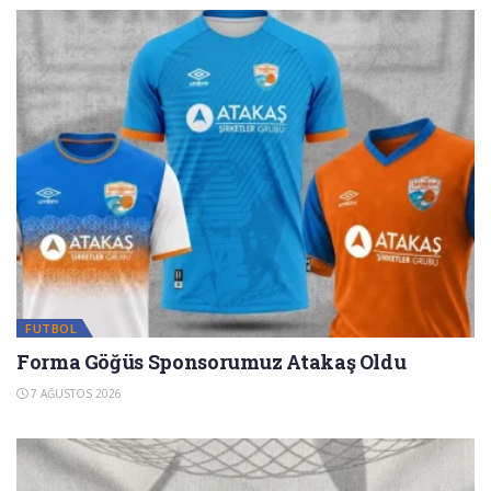
FUTBOL
Forma Göğüs Sponsorumuz Atakaş Oldu
7 AĞUSTOS 2026