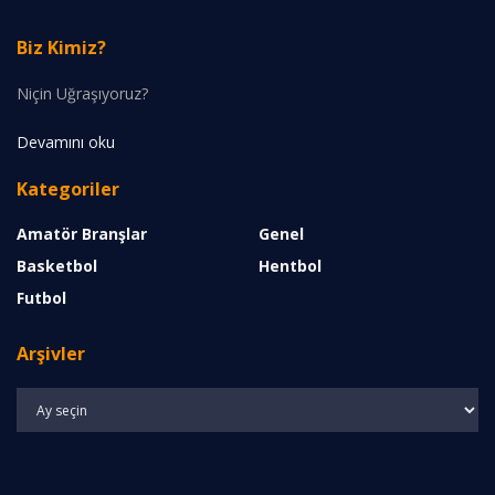
Biz Kimiz?
Niçin Uğraşıyoruz?
Devamını oku
Kategoriler
Amatör Branşlar
Genel
Basketbol
Hentbol
Futbol
Arşivler
Arşivler