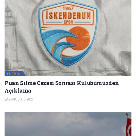
FUTBOL
Puan Silme Cezası Sonrası Kulübümüzden
Açıklama
2 AĞUSTOS 2026