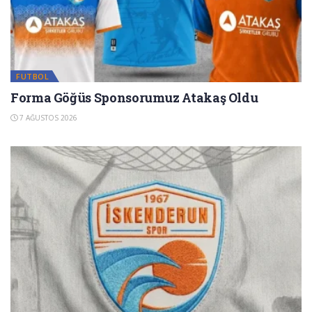
FUTBOL
Forma Göğüs Sponsorumuz Atakaş Oldu
7 AĞUSTOS 2026