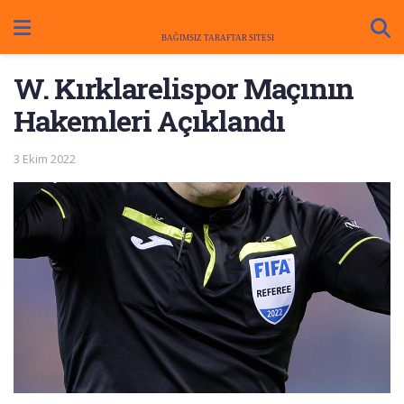
W. Kırklarelispor Maçının
Hakemleri Açıklandı
3 Ekim 2022