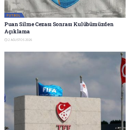
FUTBOL
Puan Silme Cezası Sonrası Kulübümüzden
Açıklama
2 AĞUSTOS 2026