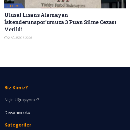
FUTBOL
Ulusal Lisans Alamayan
İskenderunspor’umuza 3 Puan Silme Cezası
Verildi
2 AĞUSTOS 2026
Biz Kimiz?
Niçin Uğraşıyoruz?
Devamını oku
Kategoriler