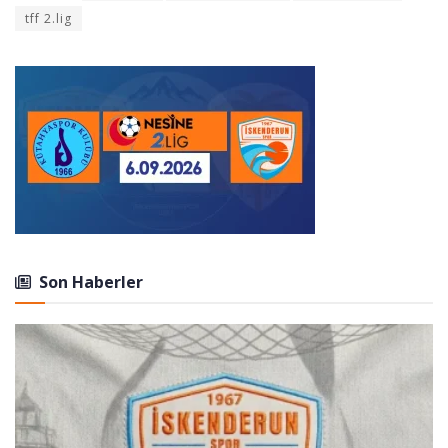
tff 2.lig
Son Haberler