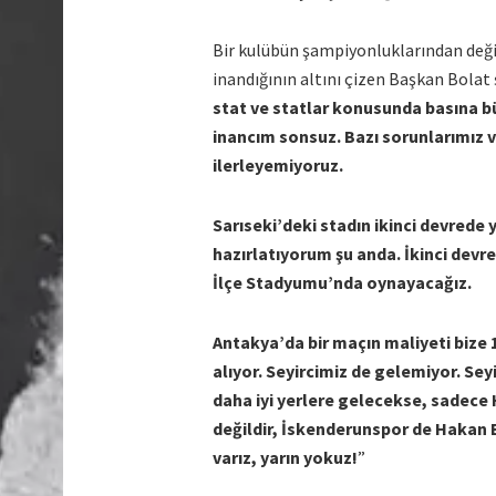
Bir kulübün şampiyonluklarından değil,
inandığının altını çizen Başkan Bolat 
stat ve statlar konusunda basına 
inancım sonsuz. Bazı sorunlarımız 
ilerleyemiyoruz.
Sarıseki’deki stadın ikinci devred
hazırlatıyorum şu anda. İkinci devr
İlçe Stadyumu’nda oynayacağız.
Antakya’da bir maçın maliyeti bize 1
alıyor. Seyircimiz de gelemiyor. Se
daha iyi yerlere gelecekse, sadec
değildir, İskenderunspor de Hakan B
varız, yarın yokuz!
”