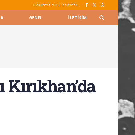
6 Ağustos 2026 Perşembe
AR
GENEL
İLETIŞIM
 Kırıkhan’da