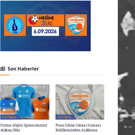
Son Haberler
FUTBOL
FUTBOL
Forma Göğüs Sponsorumuz
Puan Silme Cezası Sonrası
Atakaş Oldu
Kulübümüzden Açıklama