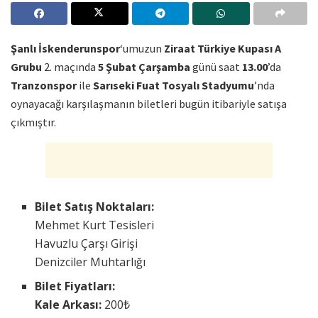
Şanlı İskenderunspor
‘umuzun
Ziraat Türkiye Kupası A
Grubu
2. maçında
5 Şubat Çarşamba
günü saat
13.00
’da
Tranzonspor
ile
Sarıseki Fuat Tosyalı Stadyumu
’nda
oynayacağı karşılaşmanın biletleri bugün itibariyle satışa
çıkmıştır.
Bilet Satış Noktaları:
Mehmet Kurt Tesisleri
Havuzlu Çarşı Girişi
Denizciler Muhtarlığı
Bilet Fiyatları:
Kale Arkası:
200₺