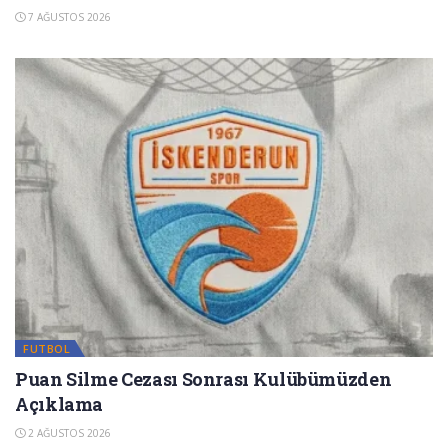
7 AĞUSTOS 2026
FUTBOL
Puan Silme Cezası Sonrası Kulübümüzden
Açıklama
2 AĞUSTOS 2026