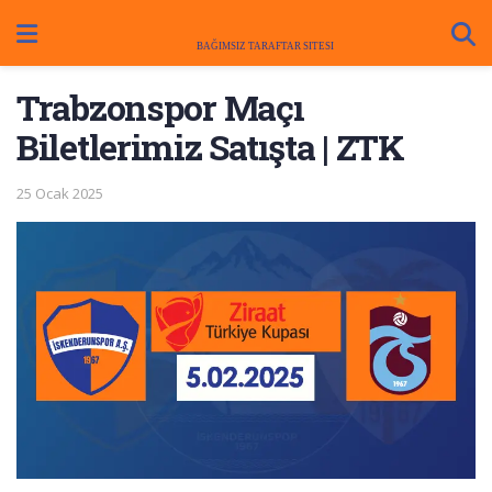
Trabzonspor Maçı
Biletlerimiz Satışta | ZTK
25 Ocak 2025