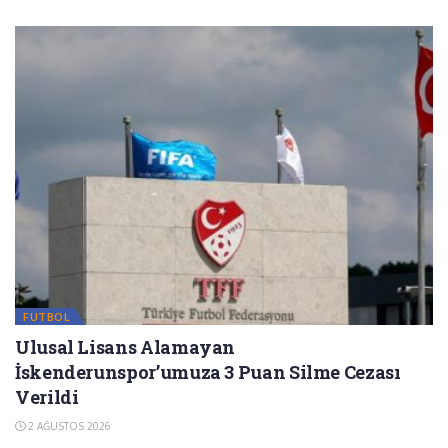
FUTBOL
Ulusal Lisans Alamayan
İskenderunspor’umuza 3 Puan Silme Cezası
Verildi
2 AĞUSTOS 2026